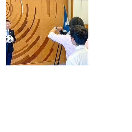
Previous
Next