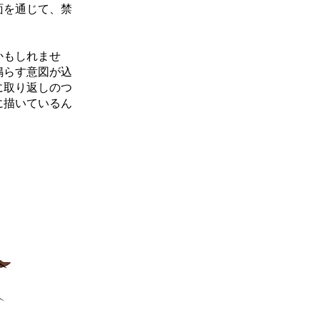
面を通じて、禁
かもしれませ
鳴らす意図が込
に取り返しのつ
に描いているん