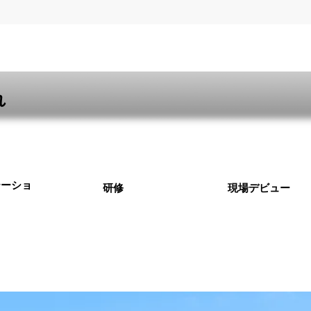
れ
テーショ
​研修
現場デビュー