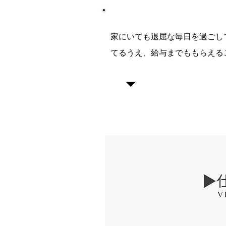
​家にいても退屈な毎日を過ご
てるうえ、給与までももらえる