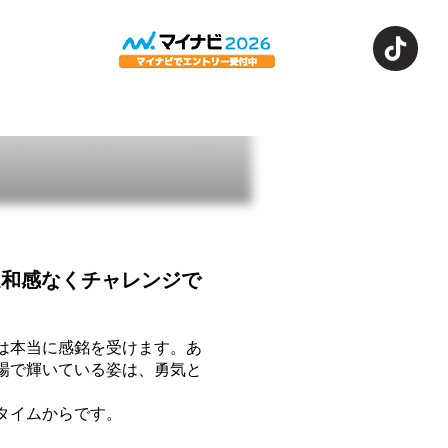
募する
違和感なくチャレンジで
は本当に感銘を受けます。あ
場で輝いている姿は、勇気と
タイムからです。