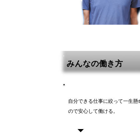
みんなの働き方
自分できる仕事に絞って一生懸
ので安心して働ける。