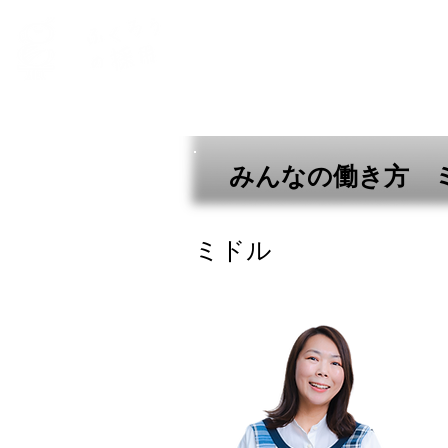
ふくろうについて
働く環境
みんなの働き方 
ミドル