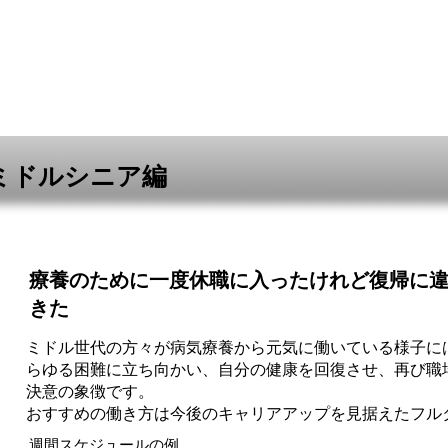
応
お仕事の紹介
いろんな働き方
お問い合わせ
ミドルシニア編
​療養のために一度休職に入ったけれど復帰に
きた
ミドル世代の方々が病気療養から元気に働いている様子に
らゆる困難に立ち向かい、自分の健康を回復させ、再び職
決意の象徴です。
​おすすめの働き方は今後のキャリアアップを見据えたフル
週間スケジュールの例