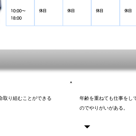
10:00〜
​休日
​休日
​休日
​休日
18:00
命取り組むことができる
​年齢を重ねても仕事をし
のでやりがいがある。