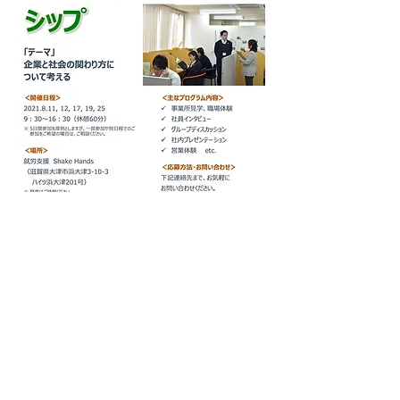
Previous
Next