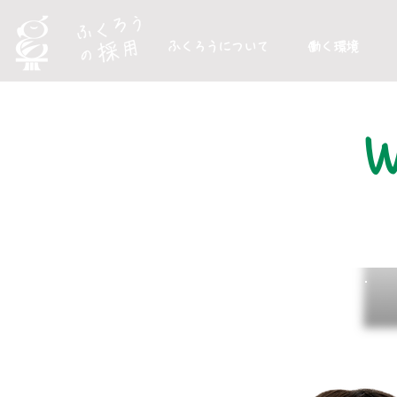
ふくろうについて
働く環境
W