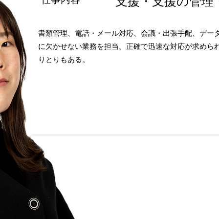
​支援・支援の管理
書類管理、電話・メール対応、会議・出張手配、デー
に欠かせない業務を担当。正確で迅速な対応が求めら
りとりもある。