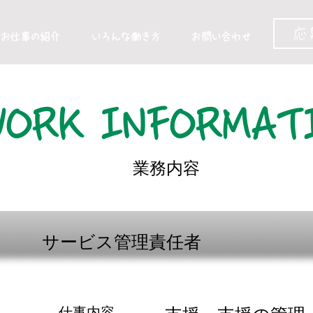
応
お仕事の紹介
いろんな働き方
お問い合わせ
ORK INFORMAT
​業務内容
​サービス管理責任者
仕事内容