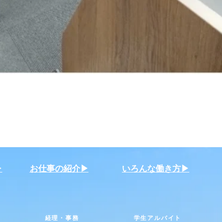
︎
お仕事の紹介▶︎
いろんな働き方▶︎
経理・事務
学生アルバイト